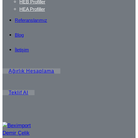
HEB Profiller
HEA Profiller
Referanslarımız
Blog
İletişim
Ağırlık Hesaplama
Teklif Al