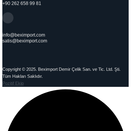
+90 262 658 99 81
info@beximport.com
satis@beximport.com
Copyright © 2025. Beximport Demir Çelik San. ve Tic. Ltd. Şti.
Tüm Hakları Saklıdır.
Pozitif Ekip