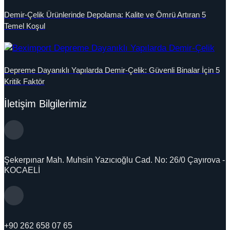
Demir-Çelik Ürünlerinde Depolama: Kalite ve Ömrü Artıran 5
Temel Koşul
Depreme Dayanıklı Yapılarda Demir-Çelik: Güvenli Binalar İçin 5
Kritik Faktör
İletişim Bilgilerimiz
Şekerpınar Mah. Muhsin Yazıcıoğlu Cad. No: 26/0 Çayırova -
KOCAELİ
+90 262 658 07 65