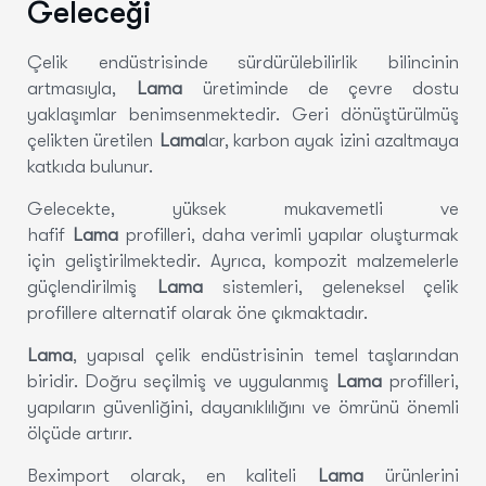
Geleceği
Çelik endüstrisinde sürdürülebilirlik bilincinin
artmasıyla,
Lama
üretiminde de çevre dostu
yaklaşımlar benimsenmektedir. Geri dönüştürülmüş
çelikten üretilen
Lama
lar, karbon ayak izini azaltmaya
katkıda bulunur.
Gelecekte, yüksek mukavemetli ve
hafif
Lama
profilleri, daha verimli yapılar oluşturmak
için geliştirilmektedir. Ayrıca, kompozit malzemelerle
güçlendirilmiş
Lama
sistemleri, geleneksel çelik
profillere alternatif olarak öne çıkmaktadır.
Lama
, yapısal çelik endüstrisinin temel taşlarından
biridir. Doğru seçilmiş ve uygulanmış
Lama
profilleri,
yapıların güvenliğini, dayanıklılığını ve ömrünü önemli
ölçüde artırır.
Beximport olarak, en kaliteli
Lama
ürünlerini