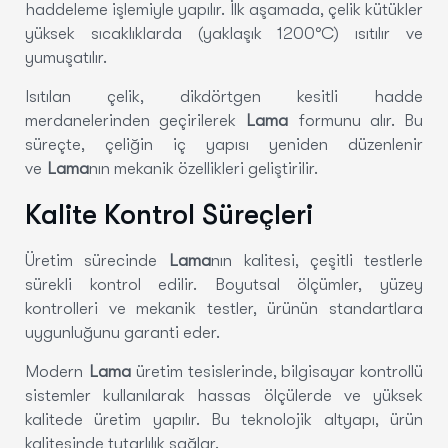
haddeleme işlemiyle yapılır. İlk aşamada, çelik kütükler
yüksek sıcaklıklarda (yaklaşık 1200°C) ısıtılır ve
yumuşatılır.
Isıtılan çelik, dikdörtgen kesitli hadde
merdanelerinden geçirilerek
Lama
formunu alır. Bu
süreçte, çeliğin iç yapısı yeniden düzenlenir
ve
Lama
nın mekanik özellikleri geliştirilir.
Kalite Kontrol Süreçleri
Üretim sürecinde
Lama
nın kalitesi, çeşitli testlerle
sürekli kontrol edilir. Boyutsal ölçümler, yüzey
kontrolleri ve mekanik testler, ürünün standartlara
uygunluğunu garanti eder.
Modern
Lama
üretim tesislerinde, bilgisayar kontrollü
sistemler kullanılarak hassas ölçülerde ve yüksek
kalitede üretim yapılır. Bu teknolojik altyapı, ürün
kalitesinde tutarlılık sağlar.