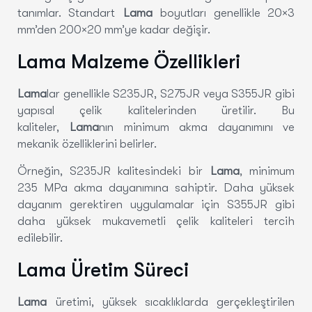
tanımlar. Standart
Lama
boyutları genellikle 20×3
mm’den 200×20 mm’ye kadar değişir.
Lama Malzeme Özellikleri
Lama
lar genellikle S235JR, S275JR veya S355JR gibi
yapısal çelik kalitelerinden üretilir. Bu
kaliteler,
Lama
nın minimum akma dayanımını ve
mekanik özelliklerini belirler.
Örneğin, S235JR kalitesindeki bir
Lama
, minimum
235 MPa akma dayanımına sahiptir. Daha yüksek
dayanım gerektiren uygulamalar için S355JR gibi
daha yüksek mukavemetli çelik kaliteleri tercih
edilebilir.
Lama Üretim Süreci
Lama
üretimi, yüksek sıcaklıklarda gerçekleştirilen