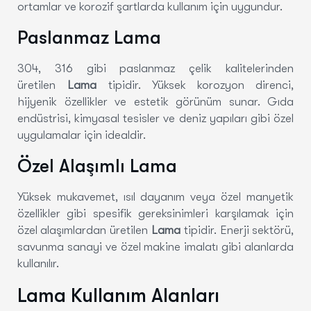
ortamlar ve korozif şartlarda kullanım için uygundur.
Paslanmaz Lama
304, 316 gibi paslanmaz çelik kalitelerinden
üretilen
Lama
tipidir. Yüksek korozyon direnci,
hijyenik özellikler ve estetik görünüm sunar. Gıda
endüstrisi, kimyasal tesisler ve deniz yapıları gibi özel
uygulamalar için idealdir.
Özel Alaşımlı Lama
Yüksek mukavemet, ısıl dayanım veya özel manyetik
özellikler gibi spesifik gereksinimleri karşılamak için
özel alaşımlardan üretilen
Lama
tipidir. Enerji sektörü,
savunma sanayi ve özel makine imalatı gibi alanlarda
kullanılır.
Lama Kullanım Alanları