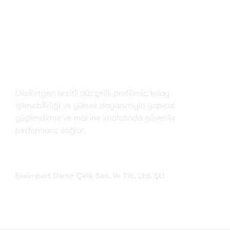
Lama
Dikdörtgen kesitli düz çelik profilimiz, kolay
işlenebilirliği ve yüksek dayanımıyla yapısal
güçlendirme ve makine imalatında güvenilir
performans sağlar.
Beximport Demir Çelik San. Ve Tic. Ltd. Şti
Lama