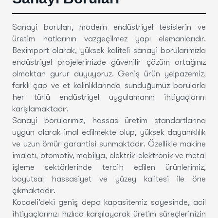
Sanayi boruları, modern endüstriyel tesislerin ve
üretim hatlarının vazgeçilmez yapı elemanlarıdır.
Beximport olarak, yüksek kaliteli sanayi borularımızla
endüstriyel projelerinizde güvenilir çözüm ortağınız
olmaktan gurur duyuyoruz. Geniş ürün yelpazemiz,
farklı çap ve et kalınlıklarında sunduğumuz borularla
her türlü endüstriyel uygulamanın ihtiyaçlarını
karşılamaktadır.
Sanayi borularımız, hassas üretim standartlarına
uygun olarak imal edilmekte olup, yüksek dayanıklılık
ve uzun ömür garantisi sunmaktadır. Özellikle makine
imalatı, otomotiv, mobilya, elektrik-elektronik ve metal
işleme sektörlerinde tercih edilen ürünlerimiz,
boyutsal hassasiyet ve yüzey kalitesi ile öne
çıkmaktadır.
Kocaeli’deki geniş depo kapasitemiz sayesinde, acil
ihtiyaçlarınızı hızlıca karşılayarak üretim süreçlerinizin