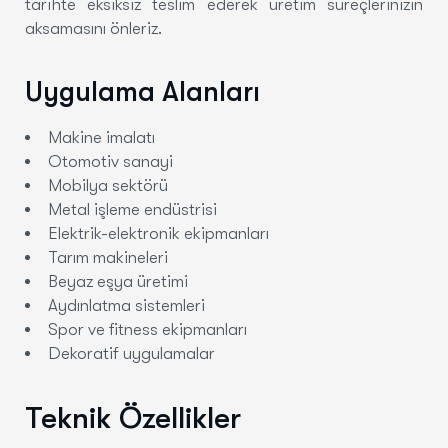
tarihte eksiksiz teslim ederek üretim süreçlerinizin
aksamasını önleriz.
Uygulama Alanları
Makine imalatı
Otomotiv sanayi
Mobilya sektörü
Metal işleme endüstrisi
Elektrik-elektronik ekipmanları
Tarım makineleri
Beyaz eşya üretimi
Aydınlatma sistemleri
Spor ve fitness ekipmanları
Dekoratif uygulamalar
Teknik Özellikler