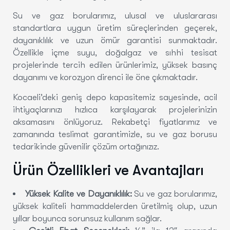
Su ve gaz borularımız, ulusal ve uluslararası
standartlara uygun üretim süreçlerinden geçerek,
dayanıklılık ve uzun ömür garantisi sunmaktadır.
Özellikle içme suyu, doğalgaz ve sıhhi tesisat
projelerinde tercih edilen ürünlerimiz, yüksek basınç
dayanımı ve korozyon direnci ile öne çıkmaktadır.
Kocaeli’deki geniş depo kapasitemiz sayesinde, acil
ihtiyaçlarınızı hızlıca karşılayarak projelerinizin
aksamasını önlüyoruz. Rekabetçi fiyatlarımız ve
zamanında teslimat garantimizle, su ve gaz borusu
tedarikinde güvenilir çözüm ortağınızız.
Ürün Özellikleri ve Avantajları
Yüksek Kalite ve Dayanıklılık
:
Su ve gaz borularımız,
yüksek kaliteli hammaddelerden üretilmiş olup, uzun
yıllar boyunca sorunsuz kullanım sağlar.