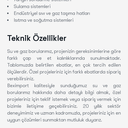
Sulama sistemleri
Endüstriyel sıvı ve gaz taşıma hatları
Isıtma ve soğutma sistemleri
Teknik Özellikler
Su ve gaz borularımız, projenizin gereksinimlerine göre
farklı çap ve et kalınlıklarında sunulmaktadır.
Tablomuzda belirtilen ebatlar, en çok tercih edilen
ölçülerdir. Özel projeleriniz için farklı ebatlarda sipariş
verebilirsiniz.
Beximport kalitesiyle sunduğumuz su ve gaz
borularımız hakkında daha detaylı bilgi almak, özel
projeleriniz için teklif istemek veya sipariş vermek için
bizimle iletişime geçebilirsiniz. 20 yıllık sektör
deneyimimiz ve uzman kadromuzla, projeleriniz için en
uygun çözümleri sunmaktan mutluluk duyarız.