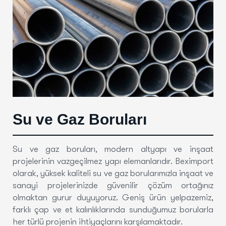
Su ve Gaz Boruları
Su ve gaz boruları, modern altyapı ve inşaat
projelerinin vazgeçilmez yapı elemanlarıdır. Beximport
olarak, yüksek kaliteli su ve gaz borularımızla inşaat ve
sanayi projelerinizde güvenilir çözüm ortağınız
olmaktan gurur duyuyoruz. Geniş ürün yelpazemiz,
farklı çap ve et kalınlıklarında sunduğumuz borularla
her türlü projenin ihtiyaçlarını karşılamaktadır.