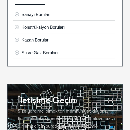
Sanayi Boruları
Konstrüksiyon Boruları
Kazan Boruları
Su ve Gaz Boruları
İletişime Geçin
Size yardımcı olmaktan memnuniyet duyarız.
İhtiyaçlarınıza yönelik çözümler sunmak ve sizi
dinlemek için buradayız. Hemen bizimle