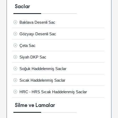
Saclar
Baklava Desenli Sac
Gözyaşı Desenli Sac
Çeta Sac
Siyah DKP Sac
Soğuk Haddelenmiş Saclar
Sıcak Haddelenmiş Saclar
HRC - HRS Sıcak Haddelenmiş Saclar
Silme ve Lamalar