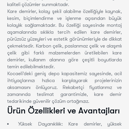
kaliteli çözümler sunmaktadır.
Kare demirler, kolay şekil alabilme özelliğiyle kaynak,
kesim, biçimlendirme ve işlenme açısından büyük
kolaylık sağlamaktadır. Bu özelliği sayesinde montaj
aşamalarında sıklıkla tercih edilen kare demirler,
pürüzsüz yüzeyleri ve estetik görünümleriyle de dikkat
çekmektedir. Karbon çelik, paslanmaz çelik ve alaşımlı
çelik gibi farklı malzemelerden üretilebilen kare
demirler, kullanım alanına göre çeşitli boyutlarda
temin edilebilmektedir.
Kocaeli’deki geniş depo kapasitemiz sayesinde, acil
ihtiyaçlarınızı hızlıca karşılayarak projelerinizin
aksamasını önlüyoruz. Rekabetçi fiyatlarımız ve
zamanında teslimat garantimizle, kare demir
tedarikinde güvenilir çözüm ortağınızız.
Ürün Özellikleri ve Avantajları
Yüksek Dayanıklılık:
Kare demirler, yüksek