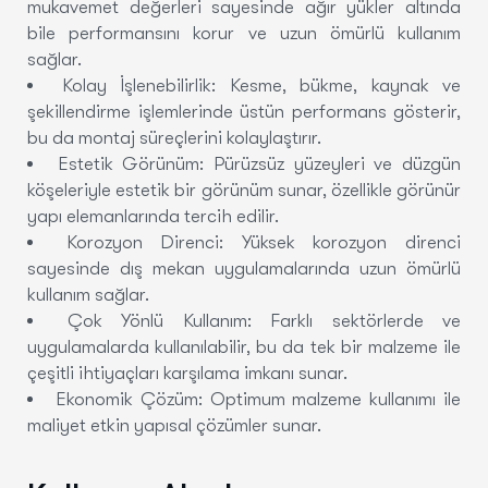
mukavemet değerleri sayesinde ağır yükler altında
bile performansını korur ve uzun ömürlü kullanım
sağlar.
Kolay İşlenebilirlik:
Kesme, bükme, kaynak ve
şekillendirme işlemlerinde üstün performans gösterir,
bu da montaj süreçlerini kolaylaştırır.
Estetik Görünüm:
Pürüzsüz yüzeyleri ve düzgün
köşeleriyle estetik bir görünüm sunar, özellikle görünür
yapı elemanlarında tercih edilir.
Korozyon Direnci:
Yüksek korozyon direnci
sayesinde dış mekan uygulamalarında uzun ömürlü
kullanım sağlar.
Çok Yönlü Kullanım:
Farklı sektörlerde ve
uygulamalarda kullanılabilir, bu da tek bir malzeme ile
çeşitli ihtiyaçları karşılama imkanı sunar.
Ekonomik Çözüm:
Optimum malzeme kullanımı ile
maliyet etkin yapısal çözümler sunar.