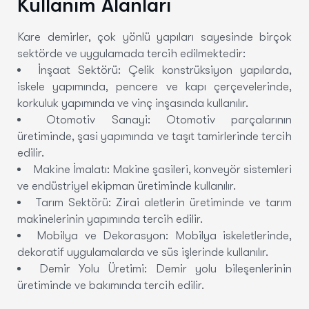
Kullanım Alanları
Kare demirler, çok yönlü yapıları sayesinde birçok
sektörde ve uygulamada tercih edilmektedir:
İnşaat Sektörü:
Çelik konstrüksiyon yapılarda,
iskele yapımında, pencere ve kapı çerçevelerinde,
korkuluk yapımında ve vinç inşasında kullanılır.
Otomotiv Sanayi:
Otomotiv parçalarının
üretiminde, şasi yapımında ve taşıt tamirlerinde tercih
edilir.
Makine İmalatı:
Makine şasileri, konveyör sistemleri
ve endüstriyel ekipman üretiminde kullanılır.
Tarım Sektörü:
Zirai aletlerin üretiminde ve tarım
makinelerinin yapımında tercih edilir.
Mobilya ve Dekorasyon:
Mobilya iskeletlerinde,
dekoratif uygulamalarda ve süs işlerinde kullanılır.
Demir Yolu Üretimi:
Demir yolu bileşenlerinin
üretiminde ve bakımında tercih edilir.