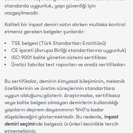
standarda uygunluk, yapı güvenliği için
vazgeçilmezdir.
Kaliteli bir inşaat demiri satın alırken mutlaka kontrol
etmeniz gereken belgeler şunlardır:
TSE belgesi (Türk Standartları Enstitüsü)
CE işareti (Avrupa Birliği standartlarına uygunluk)
ISO 9001 kalite yönetim sistemi sertifikası
Üretici fabrika test raporları ve analiz sertifikaları
Bu sertifikalar, demirin kimyasal bileşiminin, mekanik
özelliklerinin ve üretim süreçlerinin standartlara
uygun olduğunu gösterir. Araştırmalar, sertifikasız
veya kalite belgesi olmayan demirlerin kullanıldığı
yapıların deprem dayanımının %40’a kadar
düşebileceğini göstermektedir. Bu nedenle,
inşaat
demiri seçimi
nde belgesiz ürünleri kesinlikle tercih
etmemelisiniz.