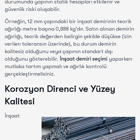
durumunda yapının statik hesapları etkilenir ve
güvenlik riski oluşabilir.
Örneğin, 12 mm çapındaki bir inşaat demirinin teorik
ağırlığı metre başına 0,888 kg’dır. Satın alınan demirin
ağırlığı, teorik değerden belirgin şekilde düşükse (izin
verilen toleransın üzerinde), bu durum demirin
kalitesiz olduğunu veya çapının standart dışı
olduğunu gösterebilir.
İnşaat demiri seçimi
yaparken
mutlaka tartım yapmalı ve ağırlık kontrolü
gerçekleştirmelisiniz.
Korozyon Direnci ve Yüzey
Kalitesi
İnşaat