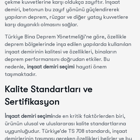
çekme kuvvetlerine karşı oldukça zayıftır. İnşaat
demiri, betonun bu zayıf yönünü güçlendirerek
yapıların deprem, rüzgar ve diğer yatay kuvvetlere
karşı dayanıklı olmasını sağlar.
Türkiye Bina Deprem Yönetmeliği’ne göre, özellikle
deprem bölgelerinde inşa edilen yapılarda kullanılan
inşaat demirinin kalitesi ve özellikleri, binaların
deprem performansını doğrudan etkiler. Bu
nedenle,
inşaat demiri seçimi
hayati önem
taşımaktadır.
Kalite Standartları ve
Sertifikasyon
İnşaat demiri seçimi
nde en kritik faktörlerden biri,
ürünün ulusal ve uluslararası kalite standartlarına
uygunluğudur. Türkiye’de TS 708 standardı, inşaat
demirlerinin taşıması gereken özellikleri belirler ve bu