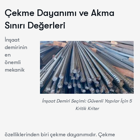
Çekme Dayanımı ve Akma
Sınırı Değerleri
İnşaat
demirinin
en
önemli
mekanik
İnşaat Demiri Seçimi: Güvenli Yapılar İçin 5
Kritik Kriter
özelliklerinden biri çekme dayanımıdır. Çekme