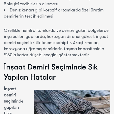
önleyici tedbirlerin alınması
Deniz kenarı gibi korozif ortamlarda özel üretim
demirlerin tercih edilmesi
Özellikle nemli ortamlarda ve denize yakın bölgelerde
inşa edilen yapılarda, korozyon direnci yüksek inşaat
demiri seçimi kritik öneme sahiptir. Araştırmalar,
korozyona uğramış demirlerin taşıma kapasitesinin
%30’a kadar düşebileceğini göstermektedir.
İnşaat Demiri Seçiminde Sık
Yapılan Hatalar
İnşaat
demiri
seçimi
nde
yapılan
bazı