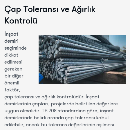
Çap Toleransı ve Ağırlık
Kontrolü
İnşaat
demiri
seçimi
nde
dikkat
edilmesi
gereken
bir diğer
önemli
faktör,
çap toleransı ve ağırlık kontrolüdür. İnşaat
demirlerinin çapları, projelerde belirtilen değerlere
uygun olmalıdır. TS 708 standardına göre, inşaat
demirlerinde belirli oranda çap toleransı kabul
edilebilir, ancak bu tolerans değerlerinin aşılması