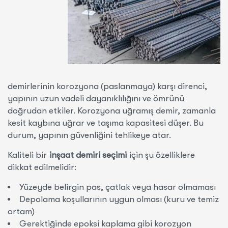
demirlerinin korozyona (paslanmaya) karşı direnci,
yapının uzun vadeli dayanıklılığını ve ömrünü
doğrudan etkiler. Korozyona uğramış demir, zamanla
kesit kaybına uğrar ve taşıma kapasitesi düşer. Bu
durum, yapının güvenliğini tehlikeye atar.
Kaliteli bir
inşaat demiri seçimi
için şu özelliklere
dikkat edilmelidir:
Yüzeyde belirgin pas, çatlak veya hasar olmaması
Depolama koşullarının uygun olması (kuru ve temiz
ortam)
Gerektiğinde epoksi kaplama gibi korozyon