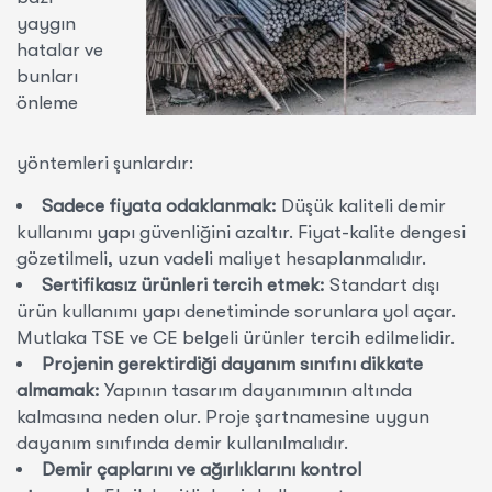
yaygın
hatalar ve
bunları
önleme
yöntemleri şunlardır:
Sadece fiyata odaklanmak:
Düşük kaliteli demir
kullanımı yapı güvenliğini azaltır. Fiyat-kalite dengesi
gözetilmeli, uzun vadeli maliyet hesaplanmalıdır.
Sertifikasız ürünleri tercih etmek:
Standart dışı
ürün kullanımı yapı denetiminde sorunlara yol açar.
Mutlaka TSE ve CE belgeli ürünler tercih edilmelidir.
Projenin gerektirdiği dayanım sınıfını dikkate
almamak:
Yapının tasarım dayanımının altında
kalmasına neden olur. Proje şartnamesine uygun
dayanım sınıfında demir kullanılmalıdır.
Demir çaplarını ve ağırlıklarını kontrol