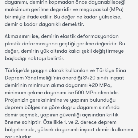
dayanımı, demirin kopmadan önce dayanabileceği
maksimum gerilme değeridir ve megapaskal (MPa)
birimiyle ifade edilir. Bu değer ne kadar yüksekse,
demir o kadar dayanıklı demektir.
Akma sınırı ise, demirin elastik deformasyondan
plastik deformasyona geçtiği gerilme değeridir. Bu
değer, demirin yük altında kalıcı şekil değiştirmeye
başladığı noktayı belirtir.
Türkiye’de yaygın olarak kullanılan ve Türkiye Bina
Deprem Yönetmeliği’nin önerdiği S420 sınıfı inşaat
demirinin minimum akma dayanımı 420 MPa,
minimum çekme dayanımı ise 500 MPa olmalıdır.
Projenizin gereksinimine ve yapının bulunduğu
deprem bölgesine göre doğru dayanım sınıfında
demir seçmek, yapının güvenliği açısından kritik
öneme sahiptir. Özellikle 1. ve 2. derece deprem
bölgelerinde, yüksek dayanımlı inşaat demiri kullanımı
zorunludur.