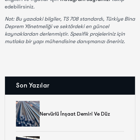
edebilirsiniz.
Not: Bu yazıdaki bilgiler, TS 708 standardı, Türkiye Bina
Deprem Yönetmeliği ve sektördeki en güncel
kaynaklardan derlenmiştir. Spesifik projeleriniz için
mutlaka bir yapı mühendisine danışmanızı öneririz.
Son Yazılar
Nervürlü İnşaat Demiri Ve Düz
Demir: Farklar Ve Doğru Seçim