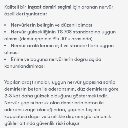
Kaliteli bir
inşaat demiri seçimi
için aranan nervür
özellikleri şunlardır:
Nervürlerin belirgin ve düzenli olması
Nervür yüksekliğinin TS 708 standardına uygun
olması (demir çapının %4-10’u arasında)
Nervür aralıklarının eşit ve standartlara uygun
olması
Enine ve boyuna nervürlerin doğru açıda
konumlandırılması
Yapılan araştırmalar, uygun nervür yapısına sahip
demirlerin beton ile aderansının, düz demirlere göre
2-3 kat daha yüksek olduğunu göstermektedir.
Nervür yapısı bozuk olan demirlerin beton ile
aderansı zayıf olacağından, yapının taşıma
kapasitesi düşer ve özellikle deprem gibi dinamik
yükler altında güvenlik riski oluşur.